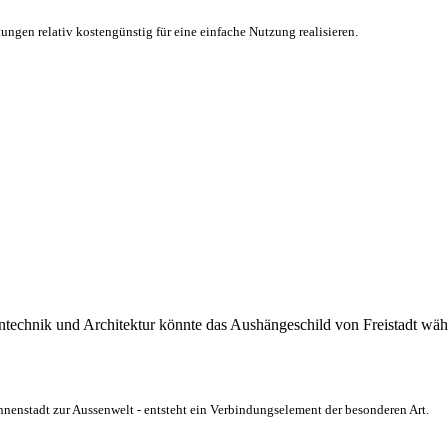
tungen relativ kostengünstig für eine einfache Nutzung realisieren.
technik und Architektur könnte das Aushängeschild von Freistadt wäh
nenstadt zur Aussenwelt - entsteht ein Verbindungselement der besonderen Art.