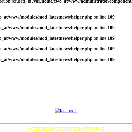
ection refused) in
/var/home/cwo_at/www/administrator/components/
o_at/www/modules/mod_latestnews/helper.php
on line
109
o_at/www/modules/mod_latestnews/helper.php
on line
109
o_at/www/modules/mod_latestnews/helper.php
on line
109
o_at/www/modules/mod_latestnews/helper.php
on line
109
o_at/www/modules/mod_latestnews/helper.php
on line
109
SCHEIBLINGTURM ERÖFFNUNG