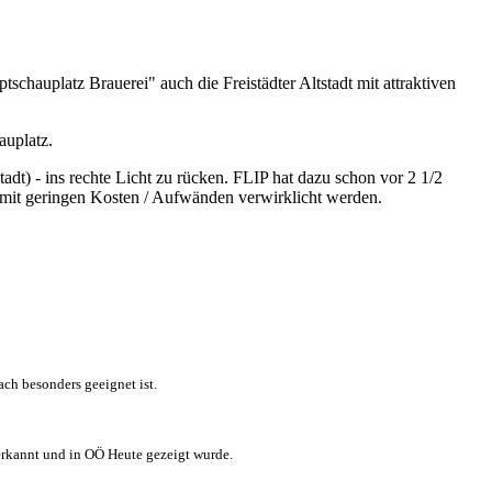
tschauplatz Brauerei" auch die Freistädter Altstadt mit attraktiven
auplatz.
tadt) - ins rechte Licht zu rücken. FLIP hat dazu schon vor 2 1/2
s mit geringen Kosten / Aufwänden verwirklicht werden.
ach besonders geeignet ist.
 erkannt und in OÖ Heute gezeigt wurde.