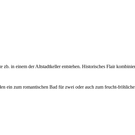
e zb. in einem der Altstadtkeller entstehen. Historisches Flair kombin
den ein zum romantischen Bad für zwei oder auch zum feucht-fröhliche