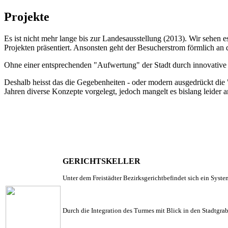
Projekte
Es ist nicht mehr lange bis zur Landesausstellung (2013). Wir sehen es
Projekten präsentiert. Ansonsten geht der Besucherstrom förmlich an d
Ohne einer entsprechenden "Aufwertung" der Stadt durch innovative 
Deshalb heisst das die Gegebenheiten - oder modern ausgedrückt die "as
Jahren diverse Konzepte vorgelegt, jedoch mangelt es bislang leider
GERICHTSKELLER
Unter dem Freistädter Bezirksgerichtbefindet sich ein Sys
Durch die Integration des Turmes mit Blick in den Stadtgr