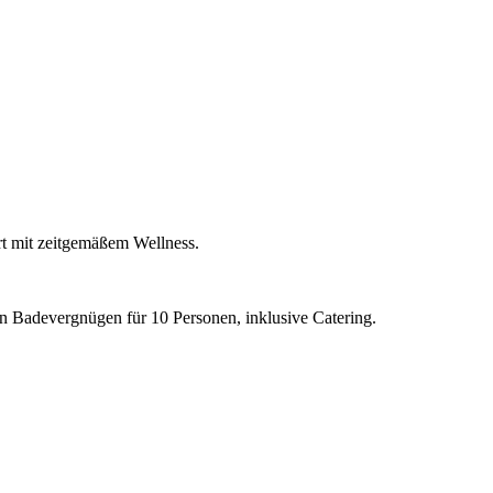
iert mit zeitgemäßem Wellness.
n Badevergnügen für 10 Personen, inklusive Catering.