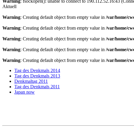
Warning
: fsockopen(): unable to connect to 190.112.52.16:43 (Conn
Aktuell
Warning
: Creating default object from empty value in
/var/home/cw
Warning
: Creating default object from empty value in
/var/home/cw
Warning
: Creating default object from empty value in
/var/home/cw
Warning
: Creating default object from empty value in
/var/home/cw
Warning
: Creating default object from empty value in
/var/home/cw
Tag des Denkmals 2014
Tag des Denkmals 2013
Denkmaltag 2011
Tag des Denkmals 2011
Japan now