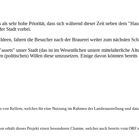
 als sehr hohe Priorität, dass sich während dieser Zeit neben dem "Haup
er Stadt vorbei.
Ideen, fahren die Besucher nach der Brauerei weiter zum nächsten Sch
sets" unser Stadt (das ist im Wesentlichen unsere mittelalterliche Alts
 am (politischen) Willen diese umzusetzen. Einige davon könnten bereit
tem von Kellern, welches für eine Nutzung im Rahmen der Landesaustellung und dan
aben erhält dieses Projekt einen besonderen Charme, welcher auch bereits vom ORF